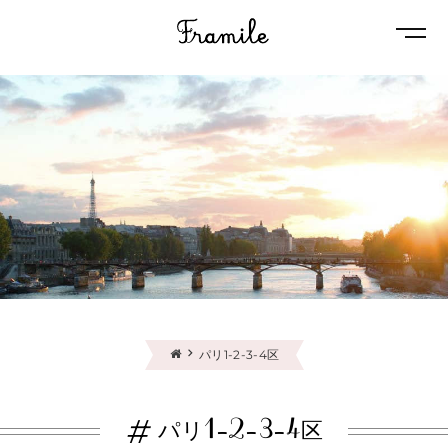
Naviga
パリ1-2-3-4区
#
パリ1-2-3-4区