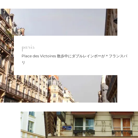
paris
Place des Victoires 散歩中にダブルレインボーが＊フランスパ
リ