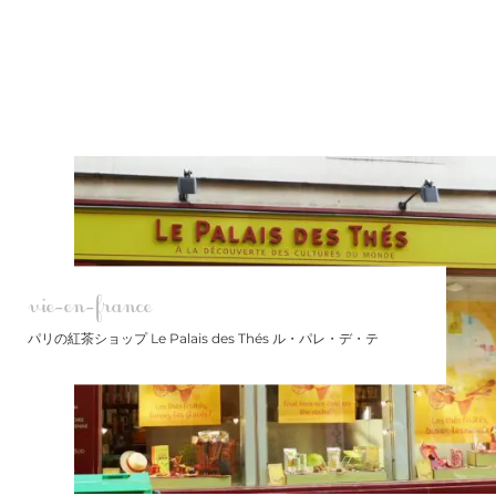
vie-en-france
パリの紅茶ショップ Le Palais des Thés ル・パレ・デ・テ