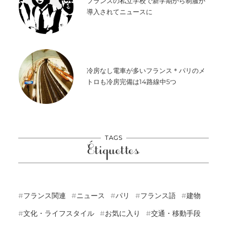
フランスの私立学校で新学期から制服が
導入されてニュースに
冷房なし電車が多いフランス＊パリのメ
トロも冷房完備は14路線中5つ
TAGS
Étiquettes
フランス関連
ニュース
パリ
フランス語
建物
文化・ライフスタイル
お気に入り
交通・移動手段