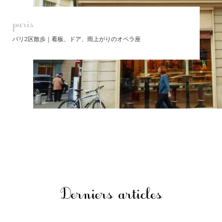
paris
パリ2区散歩｜看板、ドア、雨上がりのオペラ座
Derniers articles