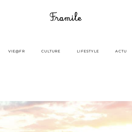
VIE@FR
CULTURE
LIFESTYLE
ACTU
N
SAIPAN,U.S.A.