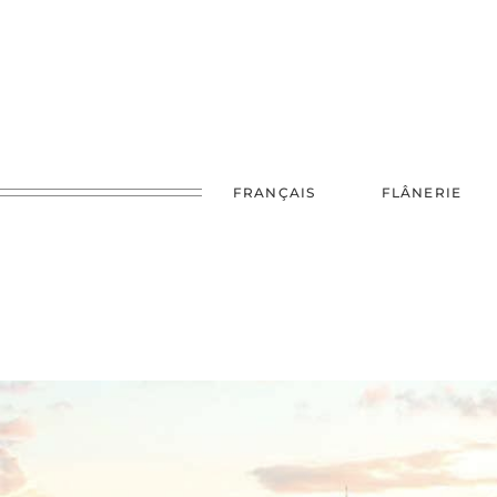
FRANÇAIS
FLÂNERIE
FRANCE
UK
JAPO