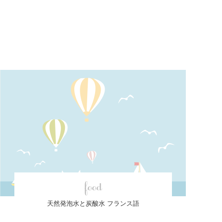
food
天然発泡水と炭酸水 フランス語