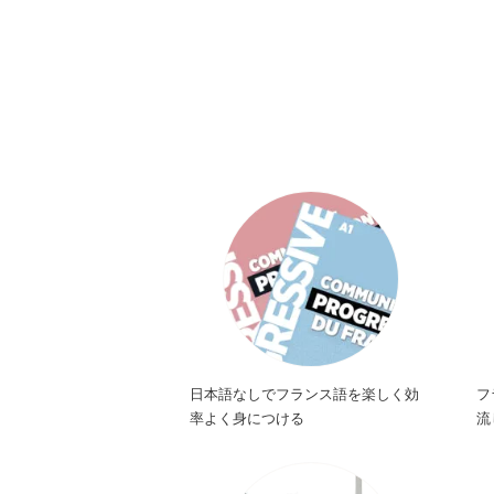
日本語なしでフランス語を楽しく効
フ
率よく身につける
流