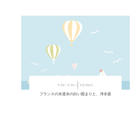
vie-en-france
フランスの水道水の白い固まりと、浄水器