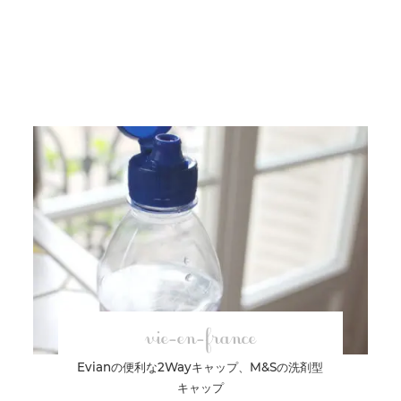
vie-en-france
Evianの便利な2Wayキャップ、M&Sの洗剤型
キャップ