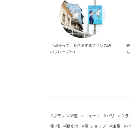
「頑張って」を意味するフランス語
去
のフレーズ3つ
ら
フランス関連
ニュース
パリ
フラ
物-花
観光地
店 ショップ
遠足
パ