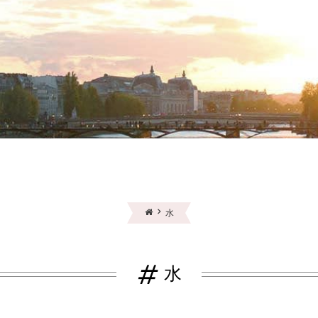
水
#
水