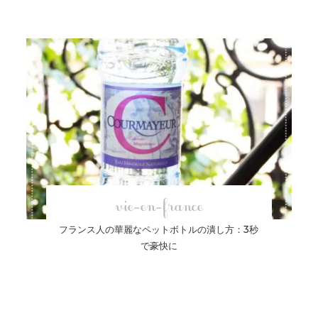
vie-en-france
フランス人の華麗なペットボトルの潰し方：3秒
で豪快に