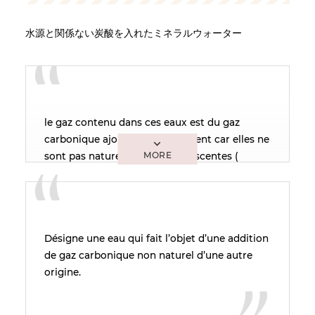
水源と関係ない炭酸を入れたミネラルウォーター
le gaz contenu dans ces eaux est du gaz
carbonique ajouté artificiellement car elles ne
sont pas naturellement effervescentes (
comparable à des « sodas »).
Désigne une eau qui fait l’objet d’une addition
de gaz carbonique non naturel d’une autre
origine.