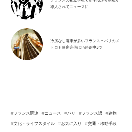
フランスの私立学校で新学期から制服が
導入されてニュースに
冷房なし電車が多いフランス＊パリのメ
トロも冷房完備は14路線中5つ
フランス関連
ニュース
パリ
フランス語
建物
文化・ライフスタイル
お気に入り
交通・移動手段