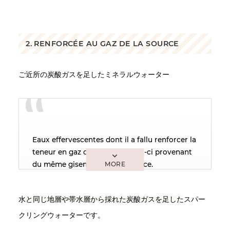
2. RENFORCÉE AU GAZ DE LA SOURCE
ご近所の炭酸ガスを足したミネラルウォーター
Eaux effervescentes dont il a fallu renforcer la
teneur en gaz carbonique, celui-ci provenant
du même gisement que la source.
水と同じ地層や帯水層から採れた炭酸ガスを足した
スパー
クリングウォーターです。