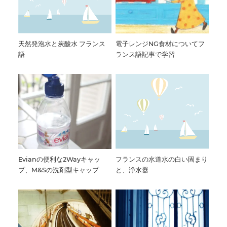
天然発泡水と炭酸水 フランス
電子レンジNG食材についてフ
語
ランス語記事で学習
Evianの便利な2Wayキャッ
フランスの水道水の白い固まり
プ、M&Sの洗剤型キャップ
と、浄水器