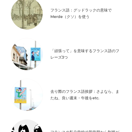
フランス語：グッドラックの意味で
Merde（クソ）を使う
「頑張って」を意味するフランス語のフ
レーズ3つ
去り際のフランス語挨拶：さよなら、ま
たね、良い週末・午後をetc.