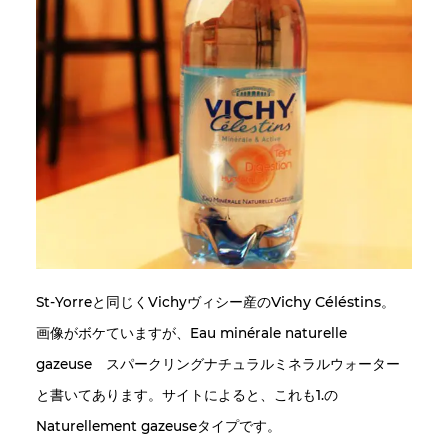
Vichy Céléstins
St-Yorreと同じくVichyヴィシー産の
。
画像がボケていますが、Eau minérale naturelle
gazeuse スパークリングナチュラルミネラルウォーター
と書いてあります。サイトによると、これも1.の
Naturellement gazeuseタイプです。