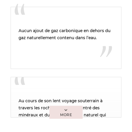
Aucun ajout de gaz carbonique en dehors du
gaz naturellement contenu dans l’eau.
Au cours de son lent voyage souterrain à
travers les roches, l’eau a rencontré des
minéraux et du gaz carbonique naturel qui
s’est dissout dans l’eau.
Une eau minérale naturelle est dite «