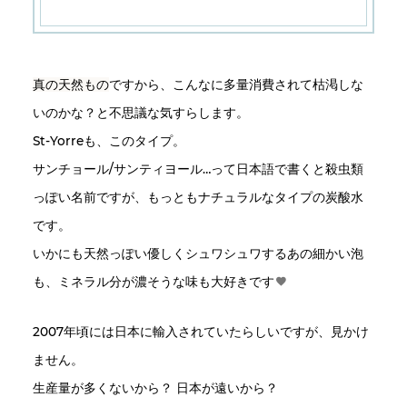
真の天然もの
ですから、こんなに多量消費されて枯渇しな
いのかな？と不思議な気すらします。
St-Yorreも、このタイプ。
サンチョール/サンティヨール…って日本語で書くと殺虫類
っぽい名前ですが、もっともナチュラルなタイプの炭酸水
です。
いかにも天然っぽい優しくシュワシュワするあの細かい泡
も、ミネラル分が濃そうな味も大好きです
2007年頃には日本に輸入されていたらしいですが、見かけ
ません。
生産量が多くないから？ 日本が遠いから？