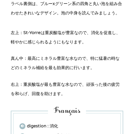
ラベル裏側は、ブルーxグリーン系の四角と丸い泡を組み合
わせたきれいなデザイン。泡の中身を読んでみましょう。
St-Yorre
左上：
は重炭酸塩が豊富なので、消化を促進し、
軽やかに感じられるようにもなります。
真ん中：最高にミネラル豊富な水なので、特に猛暑の時な
どのミネラル補給を最も効果的に行います。
右上：重炭酸塩が最も豊富な水なので、頑張った後の疲労
を和らげ、回復を助けます。
digestion : 消化