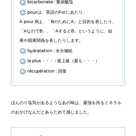
bicarbonate : 重炭酸塩
pourは、英語のForにあたり、
A pour Bは、「BのためにA」と目的を表したり、
「AなのでB」、「AするとB」というように、結
果や因果関係を表したりします。
hydratation : 水分補給
la plus・・・ : 最上級（最も・・・）
récupération : 回復
ほんのり塩気があるようなあの味は、最強を誇るミネラル
のおかげなんだとあらためて感じました。