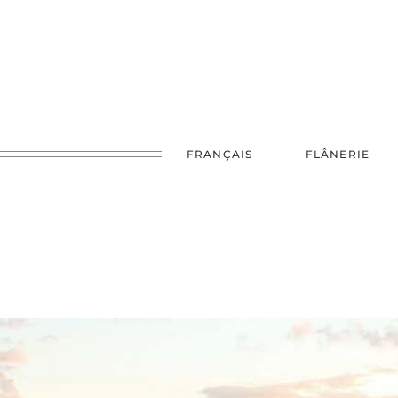
FRANÇAIS
FLÂNERIE
FRANCE
UK
JAPO