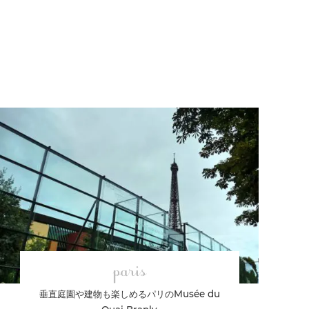
paris
垂直庭園や建物も楽しめるパリのMusée du