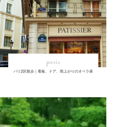
paris
パリ2区散歩｜看板、ドア、雨上がりのオペラ座