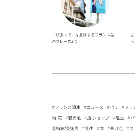
「頑張って」を意味するフランス語
去
のフレーズ3つ
ら
フランス関連
ニュース
パリ
フラ
物-花
観光地
店 ショップ
遠足
パ
美術館/美術展
芝生
本
焦げ色
フ