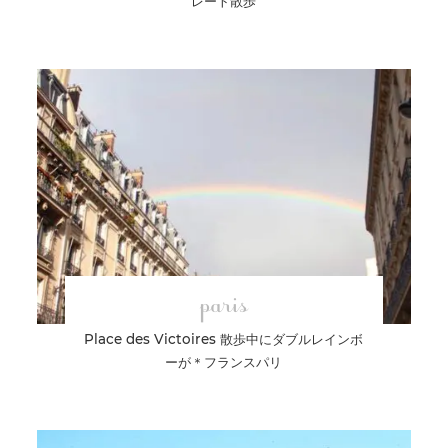
レート散歩
paris
Place des Victoires 散歩中にダブルレインボ
ーが＊フランスパリ