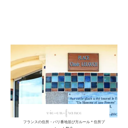
vie-en-france
フランスの住所・パリ番地並び方ルール＊住所プ