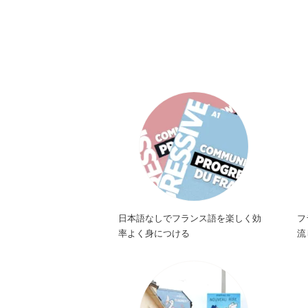
日本語なしでフランス語を楽しく効
フ
率よく身につける
流