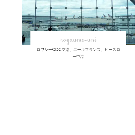
royaume-uni
ロワシーCDG空港、エールフランス、ヒースロ
ー空港