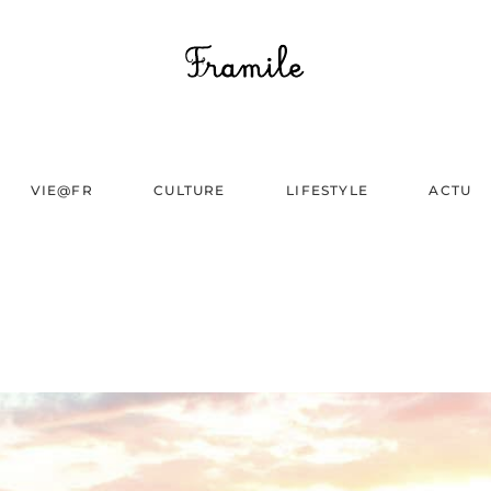
VIE@FR
CULTURE
LIFESTYLE
ACTU
N
SAIPAN,U.S.A.