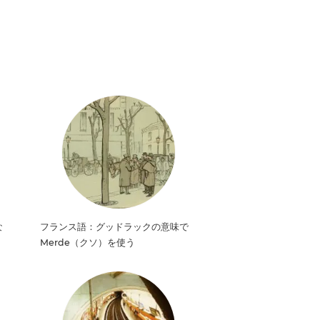
な
フランス語：グッドラックの意味で
Merde（クソ）を使う