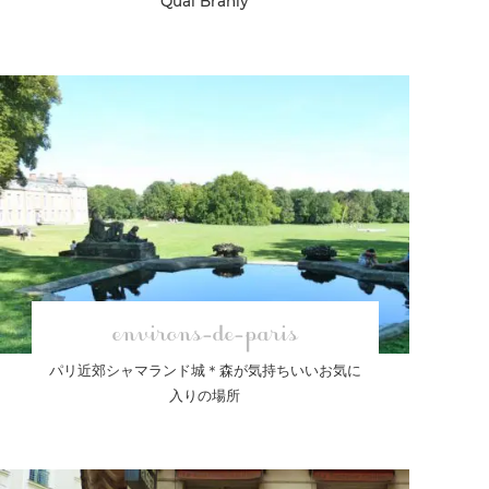
Quai Branly
environs-de-paris
パリ近郊シャマランド城＊森が気持ちいいお気に
入りの場所