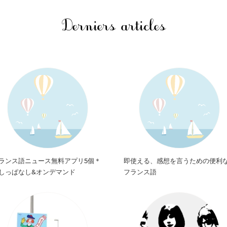
Derniers articles
ランス語ニュース無料アプリ5個＊
即使える、感想を言うための便利
しっぱなし&オンデマンド
フランス語