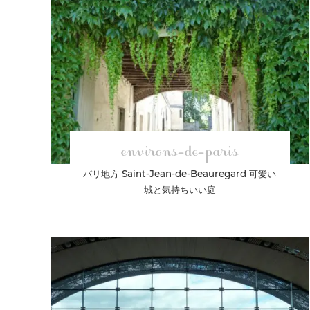
environs-de-paris
パリ地方 Saint-Jean-de-Beauregard 可愛い
城と気持ちいい庭