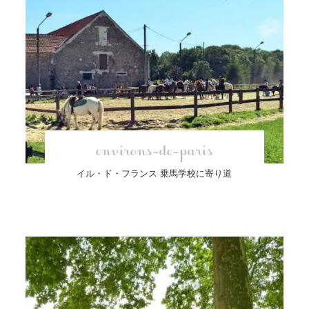
environs-de-paris
イル・ド・フランス 乗馬学校に寄り道