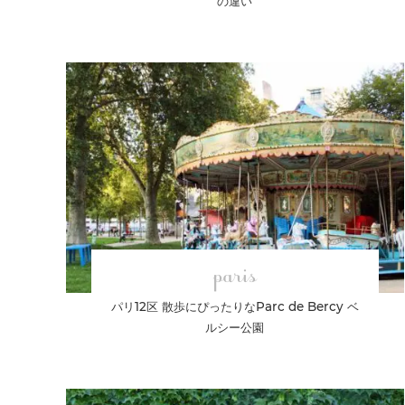
の違い
paris
パリ12区 散歩にぴったりなParc de Bercy ベ
ルシー公園