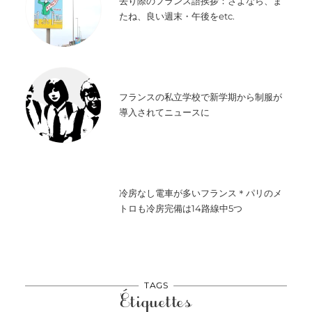
去り際のフランス語挨拶：さよなら、ま
たね、良い週末・午後をetc.
フランスの私立学校で新学期から制服が
導入されてニュースに
冷房なし電車が多いフランス＊パリのメ
トロも冷房完備は14路線中5つ
TAGS
Étiquettes