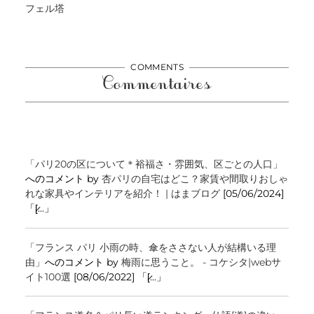
フェル塔
COMMENTS
Commentaires
「パリ20の区について＊裕福さ・雰囲気、区ごとの人口」
へのコメント by
杏パリの自宅はどこ？家賃や間取りおしゃ
れな家具やインテリアを紹介！ | はまブログ
[05/06/2024]
「[̷...」
「フランス パリ 小雨の時、傘をささない人が結構いる理
由」
へのコメント by
梅雨に思うこと。 - コケシタ|webサ
イト100選
[08/06/2022] 「[̷...」