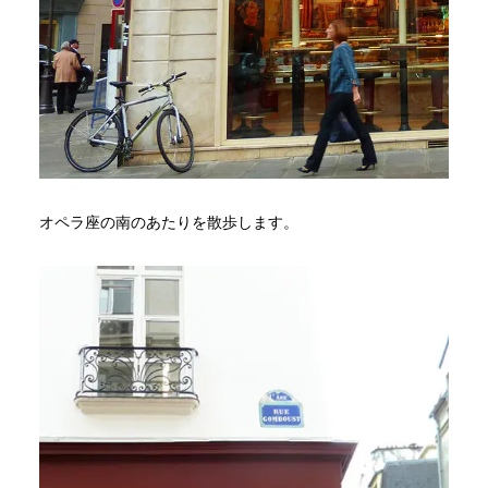
オペラ座の南のあたりを散歩します。