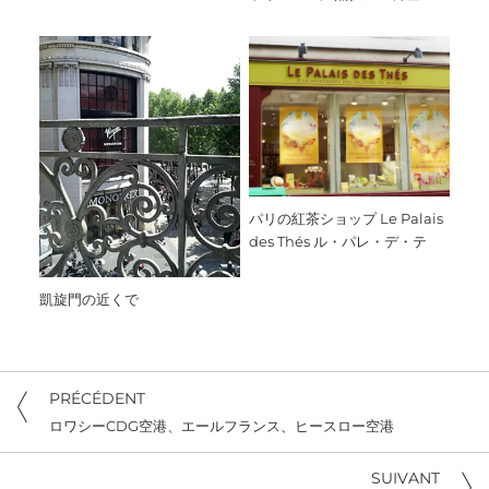
パリの紅茶ショップ Le Palais
des Thés ル・パレ・デ・テ
凱旋門の近くで
PRÉCÉDENT
ロワシーCDG空港、エールフランス、ヒースロー空港
SUIVANT