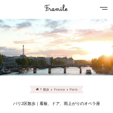
Naviga
散歩
France
Paris
パリ2区散歩｜看板、ドア、雨上がりのオペラ座