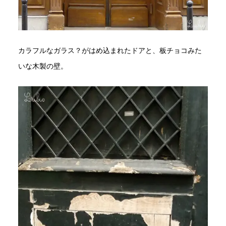
カラフルなガラス？がはめ込まれたドアと、板チョコみた
いな木製の壁。