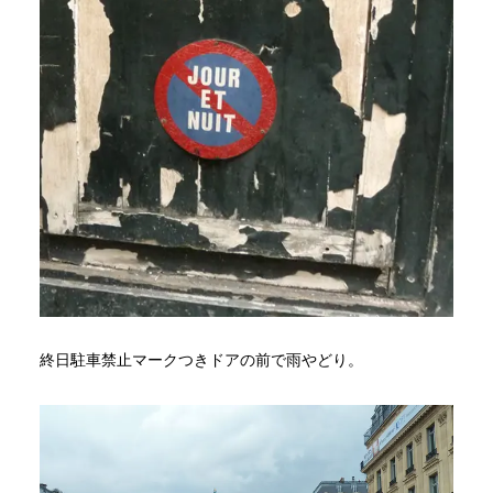
終日駐車禁止マークつきドアの前で雨やどり。