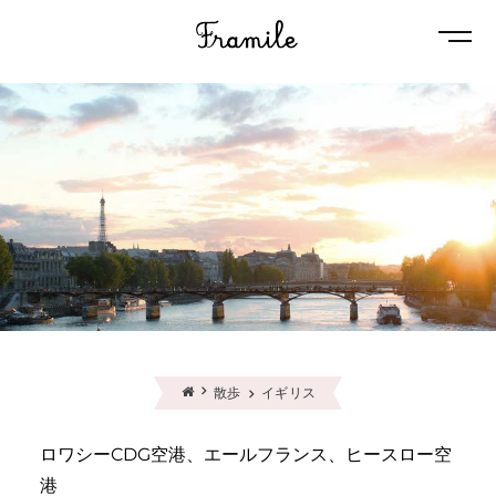
Naviga
散歩
イギリス
ロワシーCDG空港、エールフランス、ヒースロー空
港