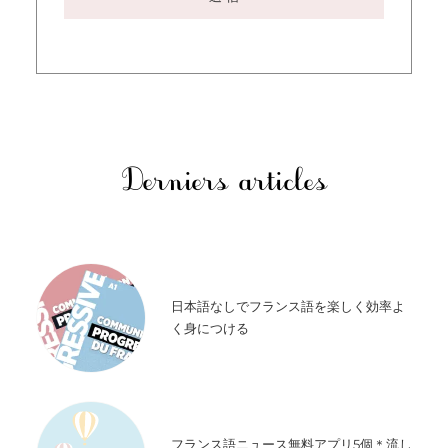
Derniers articles
日本語なしでフランス語を楽しく効率よ
く身につける
フランス語ニュース無料アプリ5個＊流し