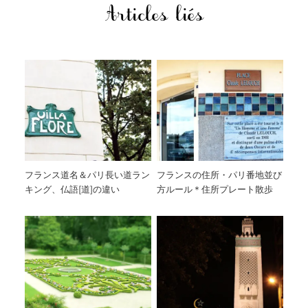
Articles liés
フランス道名＆パリ長い道ラン
フランスの住所・パリ番地並び
キング、仏語[道]の違い
方ルール＊住所プレート散歩