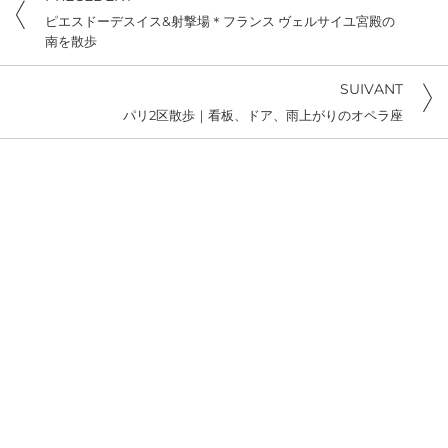
ピエスドーデスイス&射撃場＊フランス ヴェルサイユ宮殿の
南を散歩
SUIVANT
パリ2区散歩｜看板、ドア、雨上がりのオペラ座