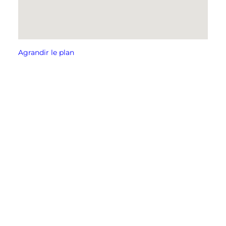
Agrandir le plan