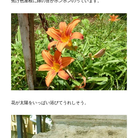
焦げ色屋根に緑の苔がポンポンのっています。
花が太陽をいっぱい浴びてうれしそう。