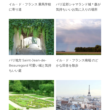
イル・ド・フランス 乗馬学校
パリ近郊シャマランド城＊森が
に寄り道
気持ちいいお気に入りの場所
パリ地方 Saint-Jean-de-
イル・ド・フランス南端 のど
Beauregard 可愛い城と気持
かな田舎を散歩
ちいい庭