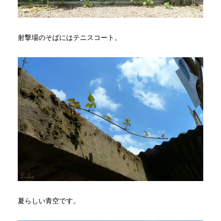
射撃場のそばにはテニスコート。
夏らしい青空です。