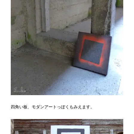
四角い板、モダンアートっぽくもみえます。