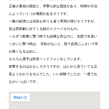
正確さ重視の競技と、早撃ち的な競技があり、時間や方法
によっていくつか種類があるそうです。
一般の銃弾とは目的も作りも違う専用の弾だそうですが、
音は西部劇に出てくる銃のイメージそのもの。
一人ずつ順番に撃つ時でも結構な音なのに、合図で全員い
っせいに撃つ時は、 耳栓がないと… 指で必死にふさいで耳
が痛くなるはめに。
もちろん選手は防音ヘッドフォンをしています。
射撃するのはおもしろそうですが、はたから見ていても正
直よくわかりませんでした。いい経験でしたが、一度でお
なかいっぱいです。