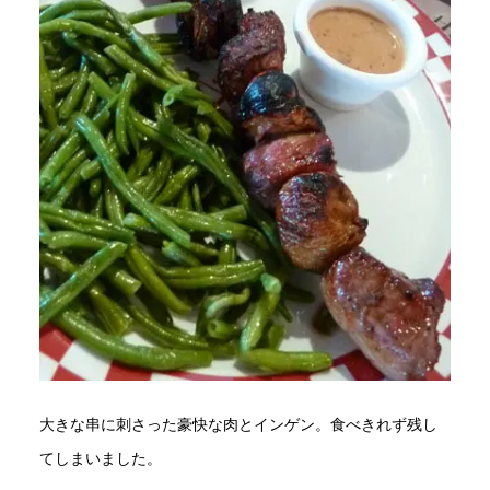
大きな串に刺さった豪快な肉とインゲン。食べきれず残し
てしまいました。