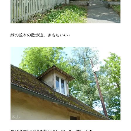
緑の並木の散歩道。きもちいい♪