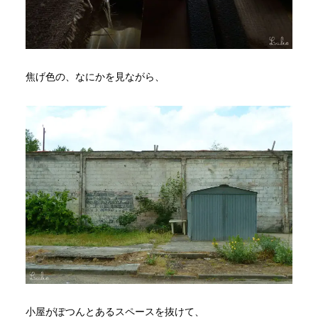
焦げ色の、なにかを見ながら、
小屋がぽつんとあるスペースを抜けて、