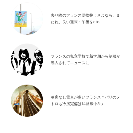
去り際のフランス語挨拶：さよなら、ま
たね、良い週末・午後をetc.
フランスの私立学校で新学期から制服が
導入されてニュースに
冷房なし電車が多いフランス＊パリのメ
トロも冷房完備は14路線中5つ