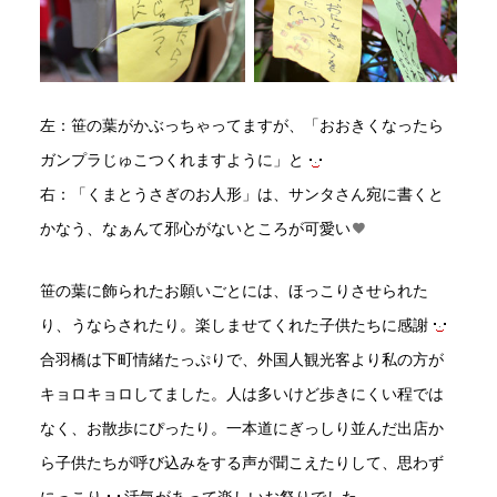
左：笹の葉がかぶっちゃってますが、「おおきくなったら
ガンプラじゅこつくれますように」と
右：「くまとうさぎのお人形」は、サンタさん宛に書くと
かなう、なぁんて邪心がないところが可愛い
笹の葉に飾られたお願いごとには、ほっこりさせられた
り、うならされたり。楽しませてくれた子供たちに感謝
合羽橋は下町情緒たっぷりで、外国人観光客より私の方が
キョロキョロしてました。人は多いけど歩きにくい程では
なく、お散歩にぴったり。一本道にぎっしり並んだ出店か
ら子供たちが呼び込みをする声が聞こえたりして、思わず
にっこり
活気があって楽しいお祭りでした。