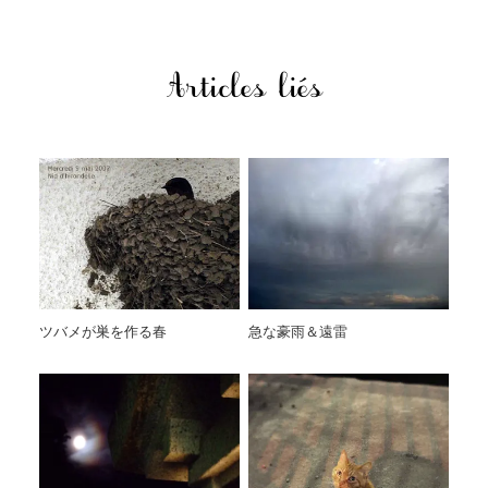
Articles liés
ツバメが巣を作る春
急な豪雨＆遠雷