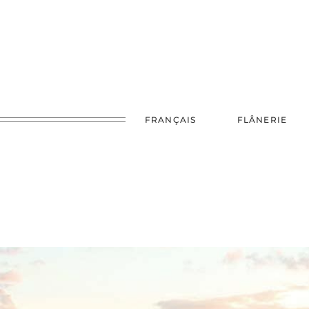
FRANÇAIS
FLÂNERIE
FRANCE
UK
JAPO