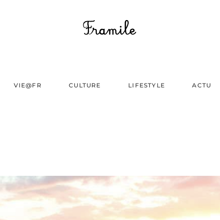
VIE@FR
CULTURE
LIFESTYLE
ACTU
N
SAIPAN,U.S.A.