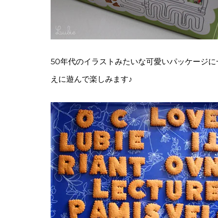
50年代のイラストみたいな可愛いパッケージ
えに遊んで楽しみます♪