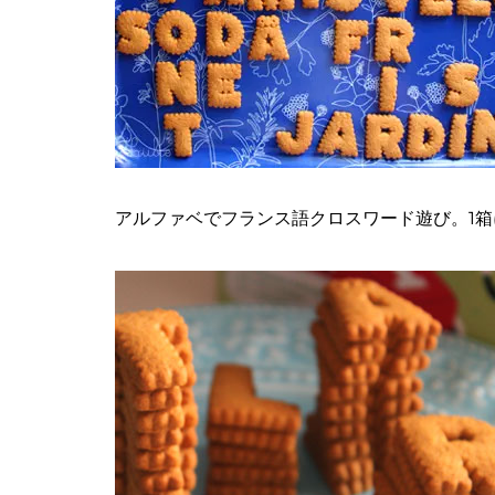
アルファベでフランス語クロスワード遊び。1箱