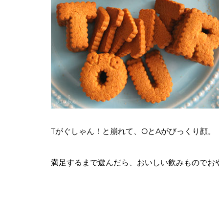
Tがぐしゃん！と崩れて、OとAがびっくり顔。
満足するまで遊んだら、おいしい飲みものでお