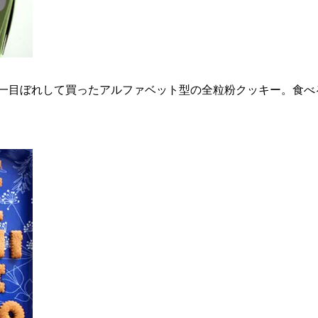
に一目ぼれして買ったアルファベット型の全粒粉クッキー。食べ