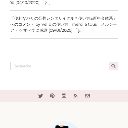
室
[04/10/2020] 「[̷...」
「便利なパリの公共レンタサイクル＊使い方&新料金体系」
へのコメント by
Velib の使い方 | merci à tous メルシー
アトゥ すべてに感謝
[09/01/2020] 「[̷...」