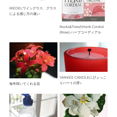
RIEDELワイングラス、グラス
による感じ方の違い
Rocks&TreeのHerb Cordial
(Rose) ハーブコーディアル
YANKEE CANDLEにぴょっこ
りハートの芽♪
毎年咲いてくれる花