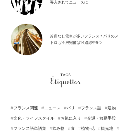
導入されてニュースに
冷房なし電車が多いフランス＊パリのメ
トロも冷房完備は14路線中5つ
TAGS
Étiquettes
フランス関連
ニュース
パリ
フランス語
建物
文化・ライフスタイル
お気に入り
交通・移動手段
フランス語単語集
飲み物
食
植物-花
観光地