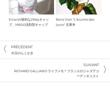
Evianの便利な2Wayキャッ
Boris Vian "L’écume des
プ、M&Sの洗剤型キャップ
jours" 文庫本
PRÉCÉDENT
今日のらくがき
SUIVANT
RICHARD GALLIANO ライブメモ＊フランスのジャズアコ
ーディオニスト