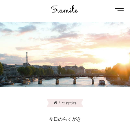
Naviga
つれづれ
今日のらくがき