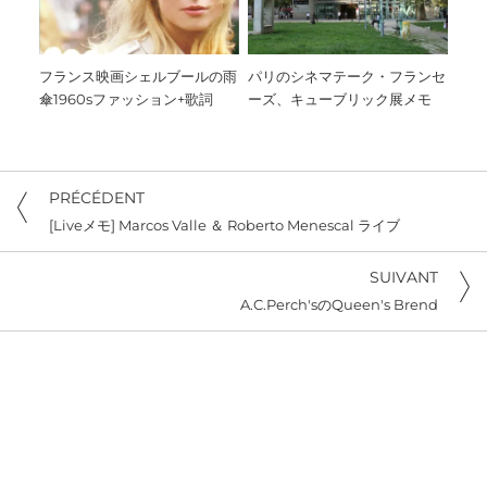
フランス映画シェルブールの雨
パリのシネマテーク・フランセ
傘1960sファッション+歌詞
ーズ、キューブリック展メモ
PRÉCÉDENT
[Liveメモ] Marcos Valle ＆ Roberto Menescal ライブ
SUIVANT
A.C.Perch'sのQueen's Brend