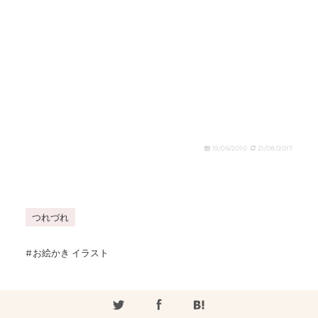
19/06/2010
21/08/2017
つれづれ
お絵かき イラスト