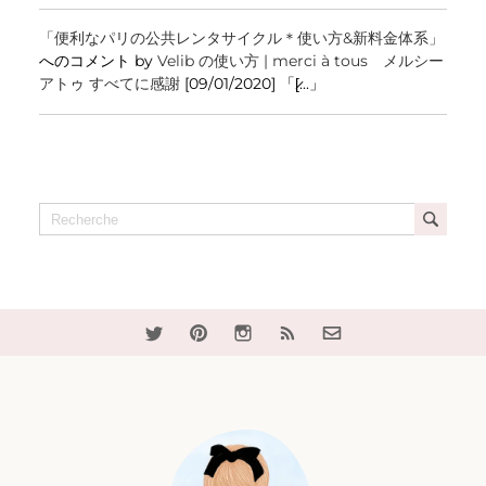
「便利なパリの公共レンタサイクル＊使い方&新料金体系」
へのコメント by
Velib の使い方 | merci à tous メルシー
アトゥ すべてに感謝
[09/01/2020] 「[̷...」