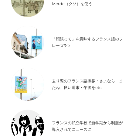
Merde（クソ）を使う
「頑張って」を意味するフランス語のフ
レーズ3つ
去り際のフランス語挨拶：さよなら、ま
たね、良い週末・午後をetc.
フランスの私立学校で新学期から制服が
導入されてニュースに