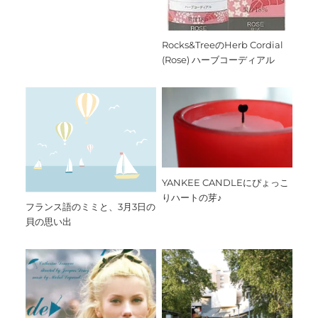
Rocks&TreeのHerb Cordial
(Rose) ハーブコーディアル
YANKEE CANDLEにぴょっこ
りハートの芽♪
フランス語のミミと、3月3日の
貝の思い出