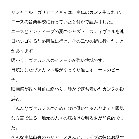
リシャール・ガリアーノさんは、南仏のカンヌ生まれで、
ニースの音楽学校に行っていたと何かで読みました。
ニースとアンティーブの夏のジャズフェスティヴァルを連
日ハシゴするため南仏に行き、その二つの街に行ったこと
があります。
暖かく、ヴァカンスのイメージが強い地域です。
日焼けしたヴァカンス客がゆっくり過ごすニースのビー
チ、
映画祭が数ヶ月前に終わり、静かで落ち着いたカンヌの砂
浜と、
「みんなヴァカンスのためだけに働いてるんだよ」と陽気
な方言で語る、地元の人々の底抜けな明るさが印象的でし
た。
そんな南仏出身のガリアーノさんと、ライブの後にお話す