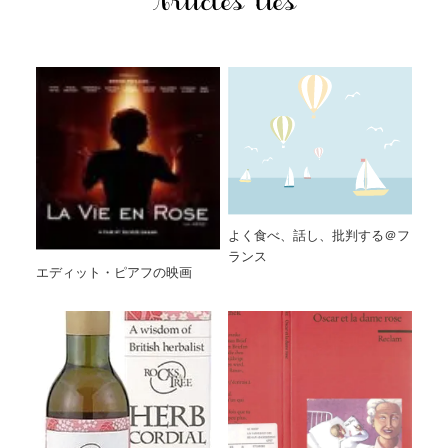
Articles liés
よく食べ、話し、批判する＠フ
ランス
エディット・ピアフの映画