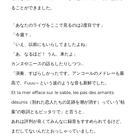
ることができました。
「あなたのライヴをここで見るのは2度目です」
「今週？」
「いえ、以前にもいらしてましたよね」
「あ、なるほど！ うん、来たよ」
カンヌやニースの話もしたりしつつ…
「演奏、すばらしかったです。アンコールのメドレーも最
高で、Fuuu～という波のような音も新鮮でした。
Et la mer efface sur le sable, les pas des amants
désunis（別れた恋人たちの足跡を潮が消す）っていう”枯
葉”の歌詞ともピッタリで」と言うと、
あれは評判が良くてみんなに録音をすすめられてるけど、
まだしてないんだとおっしゃっていました。