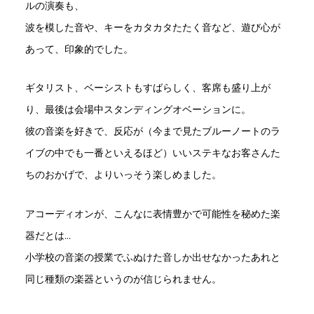
ルの演奏も、
波を模した音や、キーをカタカタたたく音など、遊び心が
あって、印象的でした。
ギタリスト、ベーシストもすばらしく、客席も盛り上が
り、最後は会場中スタンディングオベーションに。
彼の音楽を好きで、反応が（今まで見たブルーノートのラ
イブの中でも一番といえるほど）いいステキなお客さんた
ちのおかげで、よりいっそう楽しめました。
アコーディオンが、こんなに表情豊かで可能性を秘めた楽
器だとは…
小学校の音楽の授業でふぬけた音しか出せなかったあれと
同じ種類の楽器というのが信じられません。