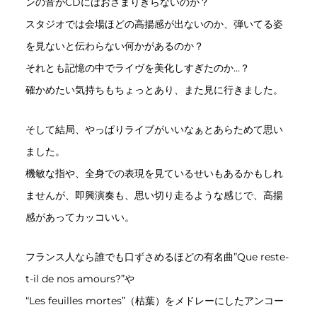
ンの音がCDにはおさまりきらないのか？
スタジオでは会場ほどの高揚感が出ないのか、弾いてる姿
を見ないと伝わらない何かがあるのか？
それとも記憶の中でライヴを美化しすぎたのか…？
確かめたい気持ちもちょっとあり、また見に行きました。
そして結局、やっぱりライブがいいなぁとあらためて思い
ました。
機敏な指や、全身での表現を見ているせいもあるかもしれ
ませんが、即興演奏も、思い切り走るような感じで、高揚
感があってカッコいい。
フランス人なら誰でも口ずさめるほどの有名曲”Que reste-
t-il de nos amours?”や
“Les feuilles mortes”（枯葉）をメドレーにしたアンコー