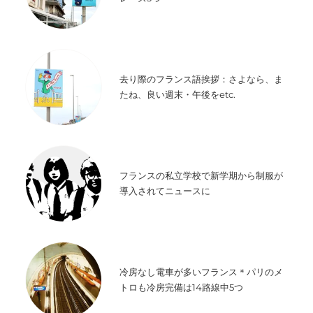
去り際のフランス語挨拶：さよなら、ま
たね、良い週末・午後をetc.
フランスの私立学校で新学期から制服が
導入されてニュースに
冷房なし電車が多いフランス＊パリのメ
トロも冷房完備は14路線中5つ