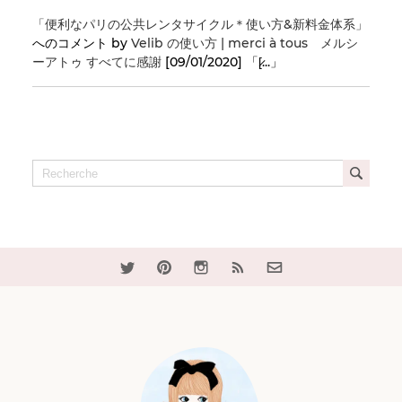
「便利なパリの公共レンタサイクル＊使い方&新料金体系」
へのコメント by
Velib の使い方 | merci à tous メルシ
ーアトゥ すべてに感謝
[09/01/2020] 「[̷...」