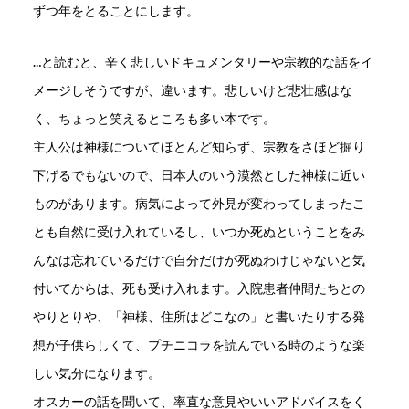
ずつ年をとることにします。
…と読むと、辛く悲しいドキュメンタリーや宗教的な話をイ
メージしそうですが、違います。悲しいけど悲壮感はな
く、ちょっと笑えるところも多い本です。
主人公は神様についてほとんど知らず、宗教をさほど掘り
下げるでもないので、日本人のいう漠然とした神様に近い
ものがあります。病気によって外見が変わってしまったこ
とも自然に受け入れているし、いつか死ぬということをみ
んなは忘れているだけで自分だけが死ぬわけじゃないと気
付いてからは、死も受け入れます。入院患者仲間たちとの
やりとりや、「神様、住所はどこなの」と書いたりする発
想が子供らしくて、プチニコラを読んでいる時のような楽
しい気分になります。
オスカーの話を聞いて、率直な意見やいいアドバイスをく