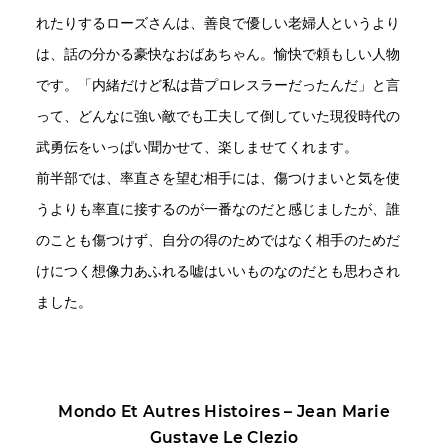
れたりするローズさんは、善良で優しい老婦人というより
は、話の分かる豪快なおばあちゃん。愉快で頼もしい人物
です。「内緒だけど私は昔プロレスラーだったんだ」と言
って、どんなに強い敵でも工夫して倒していた現役時代の
武勇伝をいっぱい聞かせて、楽しませてくれます。
前半部では、率直さを望む相手には、傷つけまいと気を使
うよりも率直に接するのが一番なのだと感じましたが、誰
のことも傷つけず、自分の得のためではなく相手のためだ
けにつく想像力あふれる嘘はいいものなのだとも思わされ
ました。
Mondo Et Autres Histoires – Jean Marie
Gustave Le Clezio