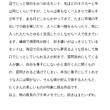
辺でじっと朝日をみつめるモンド。先ほどのオスカーと年
は同じくらいですが、こちらは家もなく一人きりで暮らす
少年です。ある日どこからかやってきて、たまに市場の手
伝いで小銭を稼いだり、人々に食べ物をもらったり、気に
入った人たちとゆるく交流したりしながら一人で生きてい
ます。繊細で感受性が鋭く、好き嫌いがはっきりしている
モンドは、海辺で日を浴びながら夢見るような目をして無
口でじっとしていられる人が好きで、質問攻めにしてくる
人が嫌い。自分を養子にしないかと道行く人に聞くもの
の、質問されると逃げてしまい、本当に養子にしてくれそ
うな人には聞かない。そんな彼が好んで接する人たちと、
たくさんの美しいものが印象に残る作品です。
以上、秋の夜長のプチ本メモでした。続きはまたいずれ。