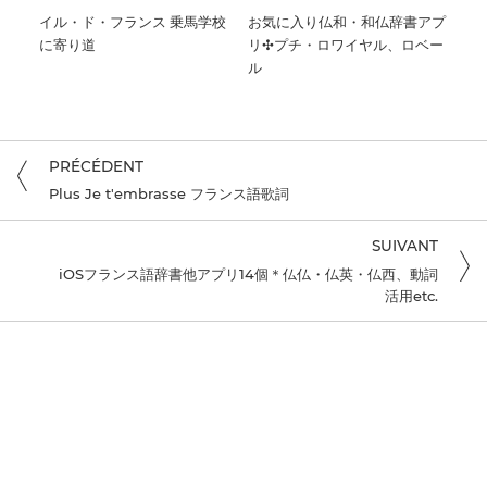
イル・ド・フランス 乗馬学校
お気に入り仏和・和仏辞書アプ
に寄り道
リ✣プチ・ロワイヤル、ロベー
ル
PRÉCÉDENT
Plus Je t'embrasse フランス語歌詞
SUIVANT
iOSフランス語辞書他アプリ14個＊仏仏・仏英・仏西、動詞
活用etc.