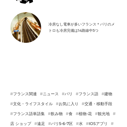
冷房なし電車が多いフランス＊パリのメ
トロも冷房完備は14路線中5つ
フランス関連
ニュース
パリ
フランス語
建物
文化・ライフスタイル
お気に入り
交通・移動手段
フランス語単語集
飲み物
食
植物-花
観光地
店 ショップ
遠足
パリ5-6-7区
水
IOSアプリ