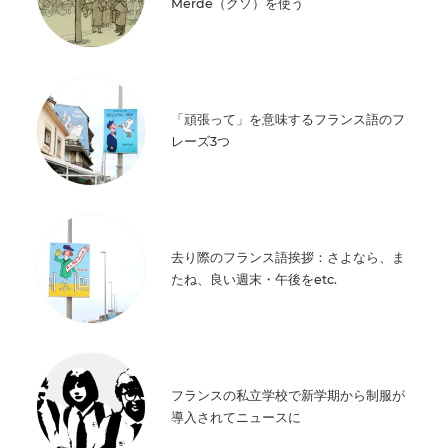
Merde（クソ）を使う
「頑張って」を意味するフランス語のフ
レーズ3つ
去り際のフランス語挨拶：さよなら、ま
たね、良い週末・午後をetc.
フランスの私立学校で新学期から制服が
導入されてニュースに