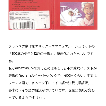
フランスの劇作家エリック＝エマニュエル・シュミットの
『100歳の少年と12通の手紙』。映画化されたらしいです
ね。
私がamazon(jp)で買ったのはちょっと不気味なイラストが
表紙のReclamのペーパーバックで、400円くらい。本文は
フランス語で、各ページ下にドイツ語の注釈（単語訳）、
巻末にドイツ語の解説がついています。現在は表紙が変わ
っているようです（↓）。