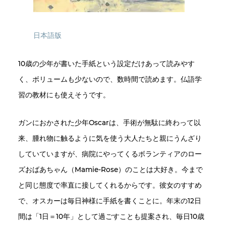
日本語版
10歳の少年が書いた手紙という設定だけあって読みやす
く、ボリュームも少ないので、数時間で読めます。仏語学
習の教材にも使えそうです。
ガンにおかされた少年Oscarは、手術が無駄に終わって以
来、腫れ物に触るように気を使う大人たちと親にうんざり
していていますが、病院にやってくるボランティアのロー
ズおばあちゃん（Mamie-Rose）のことは大好き。今まで
と同じ態度で率直に接してくれるからです。彼女のすすめ
で、オスカーは毎日神様に手紙を書くことに。年末の12日
間は「1日＝10年」として過ごすことも提案され、毎日10歳