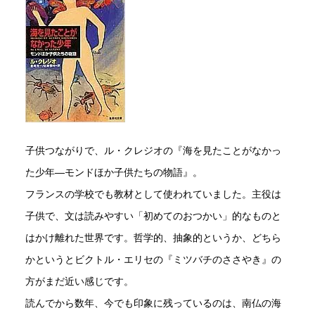
子供つながりで、ル・クレジオの『海を見たことがなかっ
た少年―モンドほか子供たちの物語』。
フランスの学校でも教材として使われていました。主役は
子供で、文は読みやすい「初めてのおつかい」的なものと
はかけ離れた世界です。哲学的、抽象的というか、どちら
かというとビクトル・エリセの『ミツバチのささやき』の
方がまだ近い感じです。
読んでから数年、今でも印象に残っているのは、南仏の海