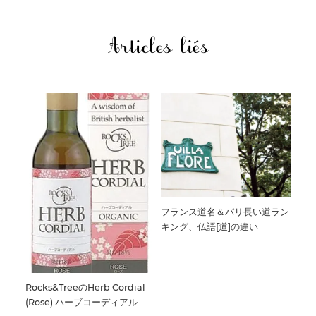
Articles liés
フランス道名＆パリ長い道ラン
キング、仏語[道]の違い
Rocks&TreeのHerb Cordial
(Rose) ハーブコーディアル