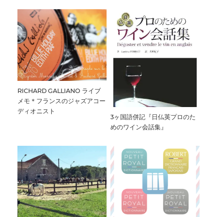
RICHARD GALLIANO ライブ
メモ＊フランスのジャズアコー
ディオニスト
3ヶ国語併記『日仏英プロのた
めのワイン会話集』