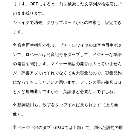
ります。OFFにすると、前回検索した文字列が検索窓にそ
のまま残ります。
シェイクで消去、クリップボードからの検索も、設定でき
ます。
音声再生機能があり
、プチ・ロワイヤルは音声再生ボタ
ンで、ロベールは発音記号をタップして、メジャーな単語
の発音を聞けます。マイナー単語の発音は入っていません
が、辞書アプリはそれでなくても大容量なので、容量節約
になってちょうどいいと思います。フランス語の発音はほ
とんど規則通りですから、英語ほど必要ないですしね。
動詞活用
も、数字をタップすれば見られます（上の画
像）。
ページ下部のタブ（iPadでは上部）で、
調べた語句の履