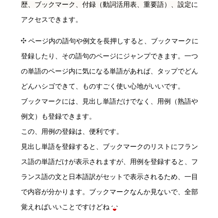
歴、ブックマーク、付録（動詞活用表、重要語）、設定
に
アクセスできます。
ページ内の語句や例文を長押しすると、ブックマークに
登録したり、その語句のページにジャンプできます。一つ
の単語のページ内に気になる単語があれば、タップでどん
どんハシゴできて、ものすごく使い心地がいいです。
ブックマークには、見出し単語だけでなく、用例（熟語や
例文）も登録できます。
この、用例の登録は、便利です。
見出し単語を登録すると、ブックマークのリストにフラン
ス語の単語だけが表示されますが、用例を登録すると、フ
ランス語の文と日本語訳がセットで表示されるため、一目
で内容が分かります。ブックマークなんか見ないで、全部
覚えればいいことですけどね