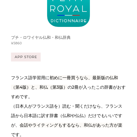
プチ・ロワイヤル仏和・和仏辞典
¥5860
APP STORE
フランス語学習用に
初めに一冊買うなら、最新版の仏和
（第4版）と、和仏（第3版）
の2冊が入ったこの辞書がおす
すめです。
（日本人がフランス語を）読む・聞くだけなら、フランス
語から日本語に訳す辞書（仏和や仏仏）だけでもいいです
が、
会話やライティングもするなら、和仏があった方が楽
です。