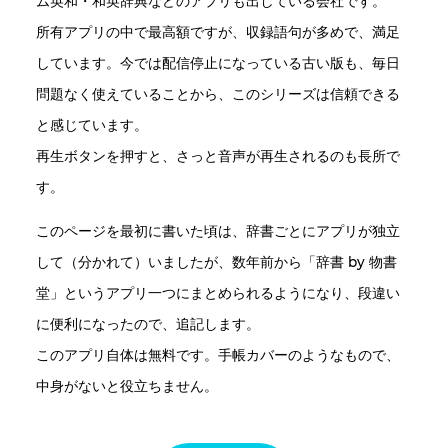
ム英和・和英辞典などのアプリも出している会社です。
所有アプリの中で最高額ですが、収録語句が多めで、満足
しています。今では配信停止になっている古い版も、毎日
問題なく使えていることから、このシリーズは信頼できる
と感じています。
再生ボタンを押すと、さっと音声が再生されるのも長所で
す。
このページを最初に書いた頃は、辞書ごとにアプリが独立
して（分かれて）いましたが、数年前から「辞書 by 物書
堂」というアプリ一つにまとめられるようになり、段違い
に便利になったので、追記します。
このアプリ自体は無料です。手帳カバーのようなもので、
中身がないと役立ちません。