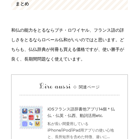
まとめ
和仏の能力をとるならプチ・ロワイヤル、フランス語の詳
しさをとるならロベール仏和がいいのではと思います。ど
ちらも、仏仏辞典が何冊も買える価格ですが、使い勝手が
良く、長期間問題なく使えています。
Lire aussi
関連ページ
iOSフランス語辞書他アプリ14個＊仏
仏・仏英・仏西、動詞活用etc.
私が長い間愛用している
iPhone/iPod/iPad用アプリの使い心地
と、長所短所を含めた特徴、違いに...