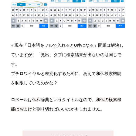
↑ 現在「日本語をフルで入れると0件になる」問題は解決し
ていますが、「見出」タブに検索結果が出ないのは同じで
す。
プチロワイヤルと差別化するために、あえて和仏検索機能
を制限しているのかな？
ロベールは
仏和
辞典というタイトルなので、
和仏の検索機
能はおまけ
と割り切ればいいのかもしれません。