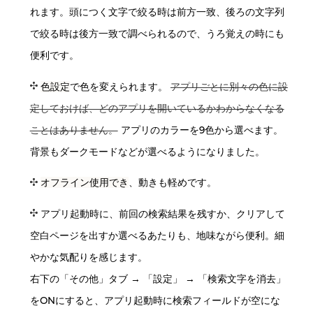
れます。頭につく文字で絞る時は前方一致、後ろの文字列
で絞る時は後方一致で調べられるので、うろ覚えの時にも
便利です。
色設定
で色を変えられます。
アプリごとに別々の色に設
定しておけば、どのアプリを開いているかわからなくなる
ことはありません。
アプリのカラーを9色から選べます。
背景もダークモードなどが選べるようになりました。
オフライン使用でき
、動きも軽めです。
アプリ起動時に、前回の検索結果を残すか、クリアして
空白ページを出すか選べるあたりも、地味ながら便利。細
やかな気配りを感じます。
右下の「その他」タブ → 「設定」 → 「検索文字を消去」
をONにすると、アプリ起動時に検索フィールドが空にな