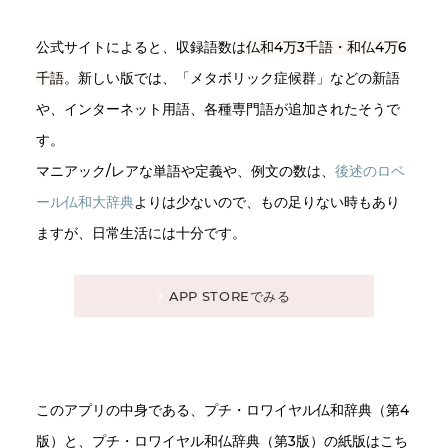
公式サイトによると、収録語数は
仏和4万3千語・和仏4万6
千語
。新しい版では、「メタボリック症候群」などの新語
や、インターネット用語、各種専門語が追加されたそうで
す。
マニアック/レアな単語や定義や、例文の数は、
後述のロベ
ール仏和大辞典
よりは少ないので、もの足りない時もあり
ますが、日常生活には十分です。
APP STOREでみる
このアプリの中身である、プチ・ロワイヤル仏和辞典（第4
版）と、プチ・ロワイヤル和仏辞典（第3版）の紙版はこち