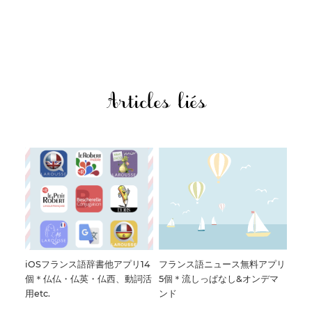
Articles liés
iOSフランス語辞書他アプリ14
フランス語ニュース無料アプリ
個＊仏仏・仏英・仏西、動詞活
5個＊流しっぱなし&オンデマ
用etc.
ンド