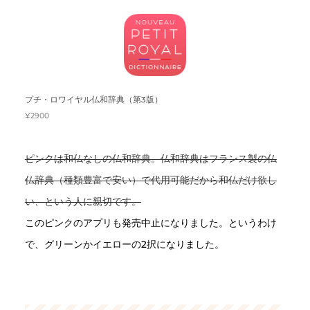
プチ・ロワイヤル仏和辞典（第3版）
¥2900
ピンクは和仏なしの仏和辞典。仏和辞典はフランス製の仏
仏辞典（種類豊富で安い）で代用可能だから和仏だけ欲し
い、という人に親切です。
このピンクのアプリも発売中止になりました。というわけ
で、グリーンかイエローの2択になりました。