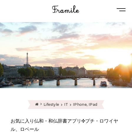
Naviga
Lifestyle
IT
IPhone, IPad
お気に入り仏和・和仏辞書アプリ✣プチ・ロワイヤ
ル、ロベール