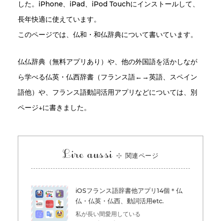
した。iPhone、iPad、iPod Touchにインストールして、
長年快適に使えています。
このページでは、仏和・和仏辞典について書いています。
仏仏辞典（無料アプリあり）や、他の外国語を活かしなが
ら学べる仏英・仏西辞書（フランス語←→英語、スペイン
語他）や、フランス語動詞活用アプリなどについては、別
ページ↓に書きました。
Lire aussi
関連ページ
iOSフランス語辞書他アプリ14個＊仏
仏・仏英・仏西、動詞活用etc.
私が長い間愛用している