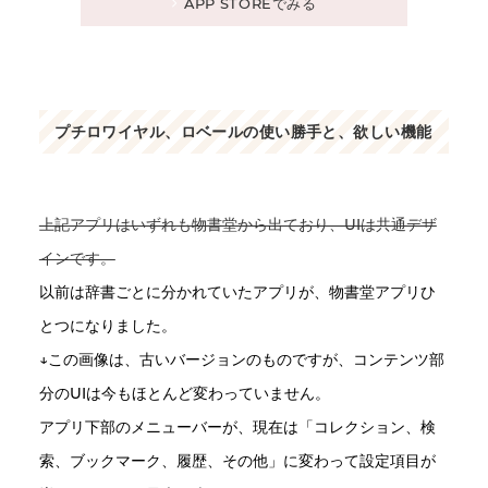
APP STOREでみる
プチロワイヤル、ロベールの使い勝手と、欲しい機能
上記アプリはいずれも物書堂から出ており、UIは共通デザ
インです。
以前は辞書ごとに分かれていたアプリが、物書堂アプリひ
とつになりました。
↓この画像は、古いバージョンのものですが、コンテンツ部
分のUIは今もほとんど変わっていません。
アプリ下部のメニューバーが、現在は「コレクション、検
索、ブックマーク、履歴、その他」に変わって設定項目が