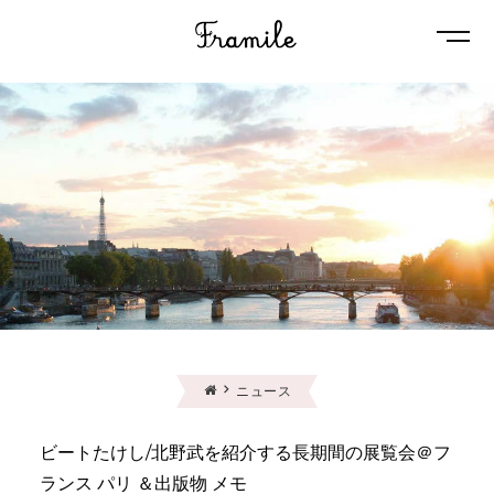
Naviga
ニュース
ビートたけし/北野武を紹介する長期間の展覧会＠フ
ランス パリ ＆出版物 メモ