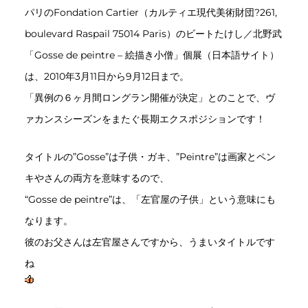
パリのFondation Cartier（カルティエ現代美術財団?261,
boulevard Raspail 75014 Paris）のビートたけし／北野武
「Gosse de peintre – 絵描き小僧」個展（日本語サイト）
は、2010年3月11日から9月12日まで。
「異例の６ヶ月間ロングラン開催が決定」とのことで、ヴ
ァカンスシーズンをまたぐ長期エクスポジションです！
タイトルの”Gosse”は子供・ガキ、”Peintre”は画家とペン
キやさんの両方を意味するので、
“Gosse de peintre”は、「左官屋の子供」という意味にも
なります。
彼のお父さんは左官屋さんですから、うまいタイトルです
ね