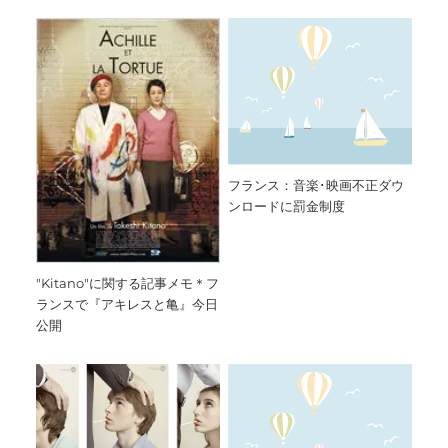
フランス：音楽･映画不正ダウ
ンロードに罰金制度
"Kitano"に関する記事メモ＊フ
ランスで『アキレスと亀』今日
公開