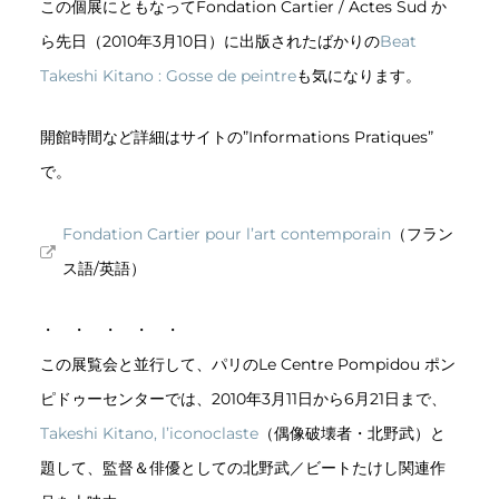
この個展にともなってFondation Cartier / Actes Sud か
ら先日（2010年3月10日）に出版されたばかりの
Beat
Takeshi Kitano : Gosse de peintre
も気になります。
開館時間など詳細はサイトの”Informations Pratiques”
で。
Fondation Cartier pour l’art contemporain
（フラン
ス語/英語）
・ ・ ・ ・ ・
この展覧会と並行して、パリのLe Centre Pompidou ポン
ピドゥーセンターでは、2010年3月11日から6月21日まで、
Takeshi Kitano, l’iconoclaste
（偶像破壊者・北野武）と
題して、監督＆俳優としての北野武／ビートたけし関連作