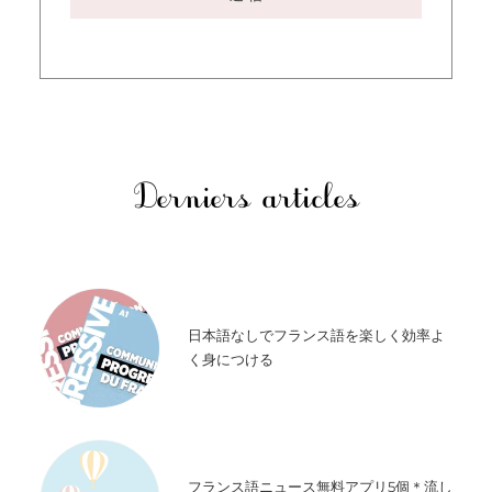
Derniers articles
日本語なしでフランス語を楽しく効率よ
く身につける
フランス語ニュース無料アプリ5個＊流し