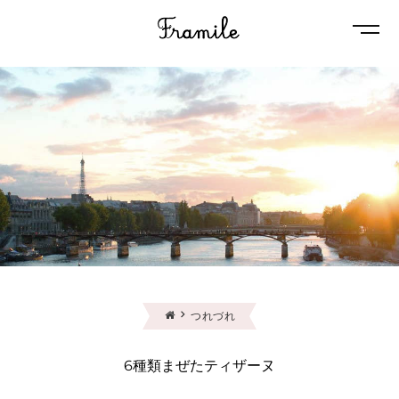
Naviga
つれづれ
6種類まぜたティザーヌ