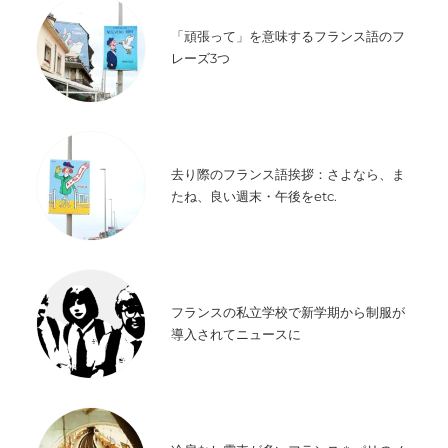
「頑張って」を意味するフランス語のフ
レーズ3つ
去り際のフランス語挨拶：さよなら、ま
たね、良い週末・午後をetc.
フランスの私立学校で新学期から制服が
導入されてニュースに