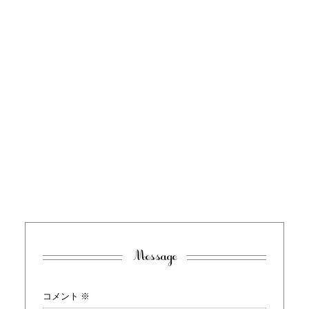
Message
コメント
※