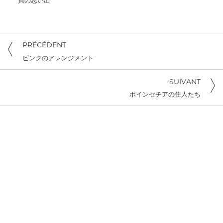
貝の思い出
PRÉCÉDENT
ピンクのアレンジメント
SUIVANT
ポインセチアの住人たち