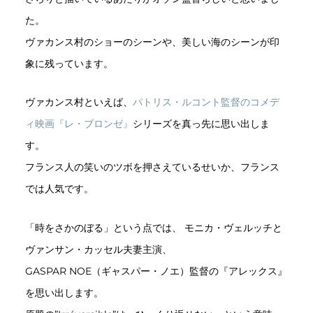
た。
ヴァカンス村のショーのシーンや、美しい海のシーンが印
象に残っています。
ヴァカンス村といえば、
パトリス・ルコント監督のコメデ
ィ映画『レ・ブロンゼ』
シリーズを真っ先に思い出しま
す。
フランス人の笑いのツボを押さえているせいか、フランス
では人気です。
「時をさかのぼる」という点では、 モニカ・ヴェルッチと
ヴァンサン・カッセル夫妻主演、
GASPAR NOE（ギャスパー・ノエ）監督の『アレックス』
を思い出します。