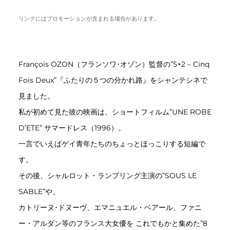
リンクにはプロモーションが含まれる場合があります。
François OZON（フランソワ･オゾン）監督の”5×2 – Cinq
Fois Deux”『ふたりの５つの分かれ路』をシャンテシネで
見ました。
私が初めて見た彼の映画は、ショートフィルム”UNE ROBE
D’ETE” サマードレス（1996）。
一言でいえばゲイ青年たちのちょっとほっこりする短編で
す。
その後、シャルロット・ランプリング主演の”SOUS LE
SABLE”や、
カトリーヌ･ドヌーヴ、エマニュエル・ベアール、ファニ
ー・アルダン等のフランス大女優を これでもかと集めた”8