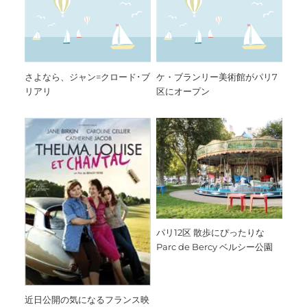
さよなら、ジャン=クロード･ブ
ケ・ブランリー美術館がパリ7
リアリ
区にオープン
パリ12区 散歩にぴったりな
Parc de Bercy ベルシー公園
近日公開の気になるフランス映