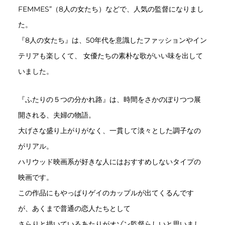
FEMMES”（8人の女たち）などで、人気の監督になりまし
た。
『8人の女たち』は、50年代を意識したファッションやイン
テリアも楽しくて、 女優たちの素朴な歌がいい味を出して
いました。
『ふたりの５つの分かれ路』は、時間をさかのぼりつつ展
開される、夫婦の物語。
大げさな盛り上がりがなく、一貫して淡々とした調子なの
がリアル。
ハリウッド映画系が好きな人にはおすすめしないタイプの
映画です。
この作品にもやっぱりゲイのカップルが出てくるんです
が、あくまで普通の恋人たちとして
さらりと描いているあたりがオゾン監督らしいと思いまし