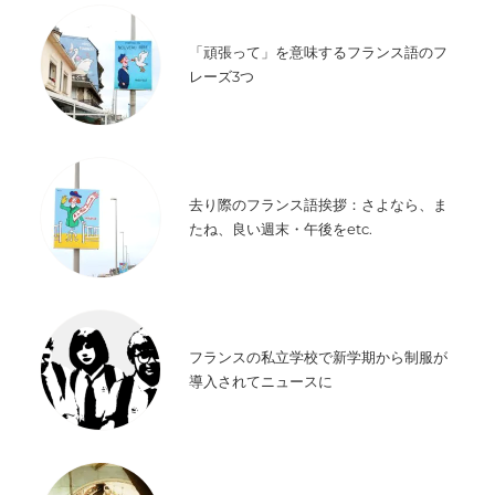
「頑張って」を意味するフランス語のフ
レーズ3つ
去り際のフランス語挨拶：さよなら、ま
たね、良い週末・午後をetc.
フランスの私立学校で新学期から制服が
導入されてニュースに