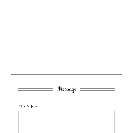
Message
コメント
※