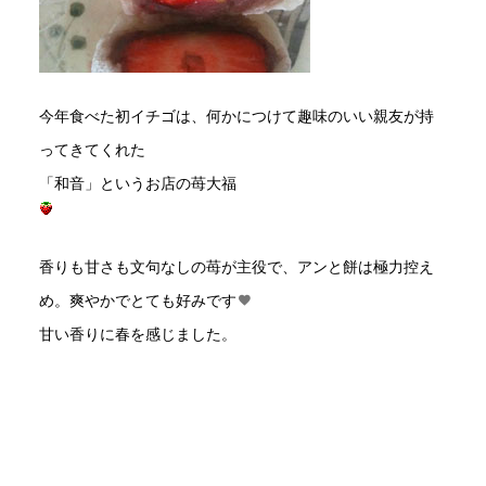
今年食べた初イチゴは、何かにつけて趣味のいい親友が持
ってきてくれた
「和音」というお店の苺大福
香りも甘さも文句なしの苺が主役で、アンと餅は極力控え
め。爽やかでとても好みです
甘い香りに春を感じました。