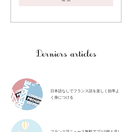
Derniers articles
日本語なしでフランス語を楽しく効率よ
く身につける
フランス語ニュース無料アプリ5個＊流し