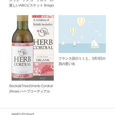
楽しいABCビスケット Brago
フランス語のミミと、3月3日の
貝の思い出
Rocks&TreeのHerb Cordial
(Rose) ハーブコーディアル
PRÉCÉDENT