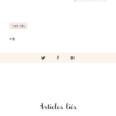
22/02/2010
07/12/2016
つれづれ
食
Articles liés