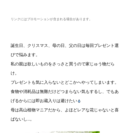
リンクにはプロモーションが含まれる場合があります。
誕生日、クリスマス、母の日、父の日は毎回プレゼント選
びで悩みます。
私の親は欲しいものをさっさと買うので家じゅう物だら
け。
プレゼントも気に入らないとどこかへやってしまいます。
食物や消耗品は無難だけどつまらない気もするし、でもあ
げるからには即お蔵入りは避けたい
母は高山植物マニアだから、よほどレアな花じゃないと喜
ばないし…。