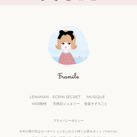
LENANAN
ECRIN SECRET
MUSIQUE
WEB制作
天然石ジュエリー
音楽そぞろごと
プライバシーポリシー
今年の母の日はカーネーションがふわりと咲くお茶＆ポット | Framile