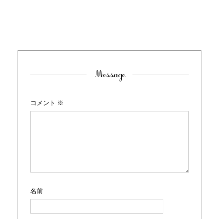
Message
コメント
※
名前