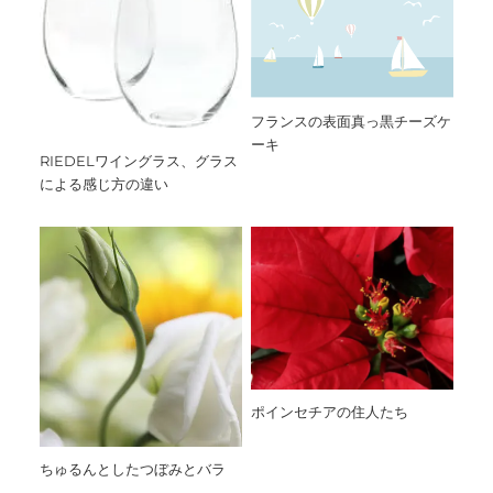
フランスの表面真っ黒チーズケ
ーキ
RIEDELワイングラス、グラス
による感じ方の違い
ポインセチアの住人たち
ちゅるんとしたつぼみとバラ