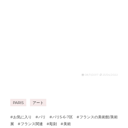
08/11/2017
23/04/2022
PARIS
アート
お気に入り
パリ
パリ5-6-7区
フランスの美術館/美術
展
フランス関連
彫刻
美術