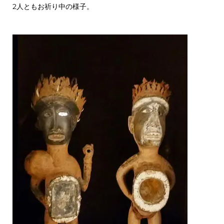
2人ともお祈り中の様子。