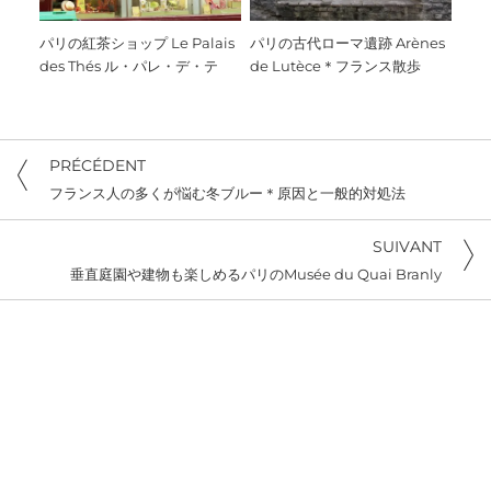
パリの紅茶ショップ Le Palais
パリの古代ローマ遺跡 Arènes
des Thés ル・パレ・デ・テ
de Lutèce＊フランス散歩
PRÉCÉDENT
フランス人の多くが悩む冬ブルー＊原因と一般的対処法
SUIVANT
垂直庭園や建物も楽しめるパリのMusée du Quai Branly