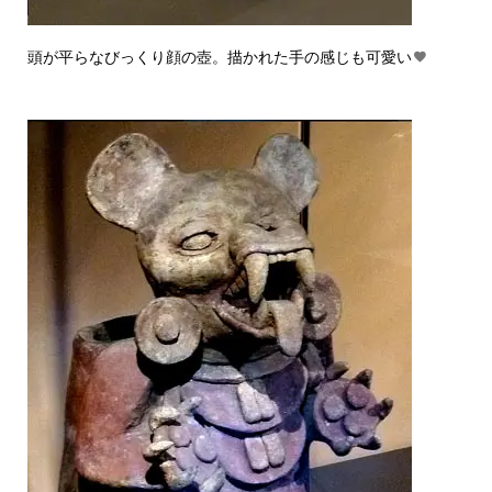
頭が平らなびっくり顔の壺。描かれた手の感じも可愛い