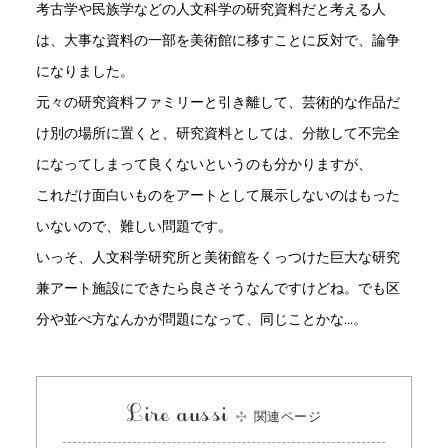
考古学や民族学などの人文科学の研究資料だと考える人
は、大事な資料の一部を美術館に移すことに反対で、論争
になりました。
元々の研究資料ファミリーと引き離して、芸術的な作品だ
け別の場所に置くと、研究資料としては、分散して不完全
になってしまって良くないというのも分かりますが、
これだけ面白いものをアートとして展示しないのはもった
いないので、難しい問題です。
いっそ、人文科学研究所と美術館をくっつけた巨大な研究
兼アート施設にできたら良さそうなんですけどね。でも区
分や並べ方なんかが問題になって、同じことかな…。
Lire aussi
関連ページ