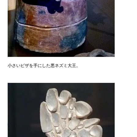
小さいピザを手にした悪ネズミ大王。