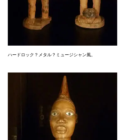
ハードロック？メタル？ミュージシャン風。