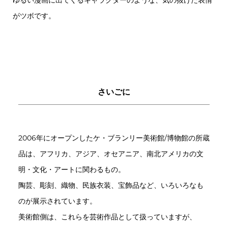
ゆるい漫画に出てくるキャラクターのような、気の抜けた表情
がツボです。
さいごに
2006年にオープンしたケ・ブランリー美術館/博物館の所蔵
品は、アフリカ、アジア、オセアニア、南北アメリカの文
明・文化・アートに関わるもの。
陶芸、彫刻、織物、民族衣装、宝飾品など、いろいろなも
のが展示されています。
美術館側は、これらを芸術作品として扱っていますが、