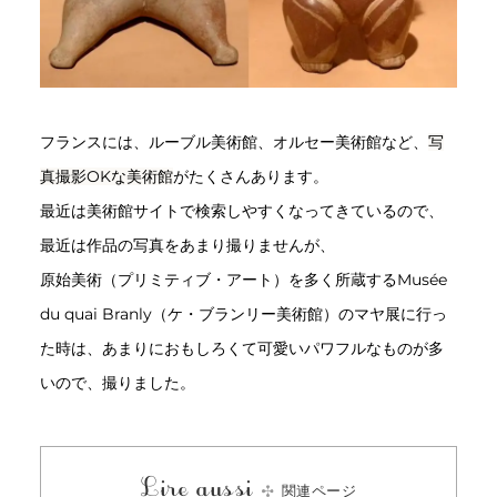
フランスには、ルーブル美術館、オルセー美術館など、
写
真撮影OKな美術館
がたくさんあります。
最近は美術館サイトで検索しやすくなってきているので、
最近は作品の写真をあまり撮りませんが、
原始美術（プリミティブ・アート）を多く所蔵するMusée
du quai Branly（ケ・ブランリー美術館）のマヤ展に行っ
た時は、あまりにおもしろくて可愛いパワフルなものが多
いので、撮りました。
Lire aussi
関連ページ