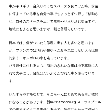
車がギリギリ一台入りそうなスペースを見つけた時、前後
に停まっている車を自分の車でちょっとずつ押して移動さ
せ、自分のスペースを広げて無理やり入り込む場面です。
地域にもよると思いますが、割と普通らしいです。
日本では、傷がついたら修理に出す人も多いと思います
が、フランスでは汚れや傷やへこみを気にしない人も比較
的多く、オンボロの車も走っています。
パリ郊外に住む友人も、商用のきれいな車は地下車庫に入
れて大事にし、普段はだいぶくたびれた車を使っていま
す。
いたずらやデモなどで、そこらへんにとめてある車が標的
になることがあります。新年のStrasbourg ストラスブール
での車放火イタズラ事件は派手で、数年にわたって何回も