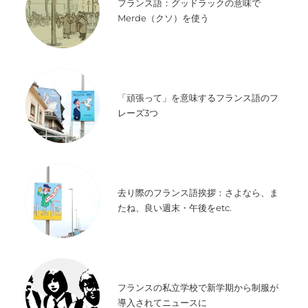
フランス語：グッドラックの意味で
Merde（クソ）を使う
「頑張って」を意味するフランス語のフ
レーズ3つ
去り際のフランス語挨拶：さよなら、ま
たね、良い週末・午後をetc.
フランスの私立学校で新学期から制服が
導入されてニュースに