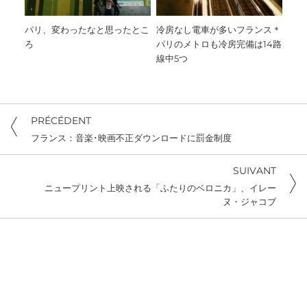
パリ、変わったなと思ったとこ
冷房なし電車が多いフランス＊
ろ
パリのメトロも冷房完備は14路
線中5つ
PRÉCÉDENT
フランス：音楽･映画不正ダウンロードに罰金制度
SUIVANT
ニュープリント上映される「ふたりのベロニカ」、イレー
ヌ・ジャコブ