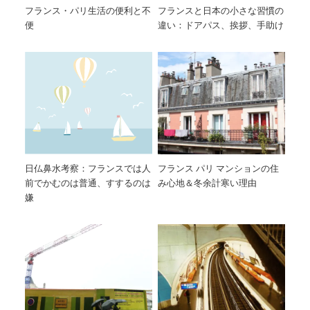
フランス・パリ生活の便利と不
フランスと日本の小さな習慣の
便
違い：ドアパス、挨拶、手助け
日仏鼻水考察：フランスでは人
フランス パリ マンションの住
前でかむのは普通、すするのは
み心地＆冬余計寒い理由
嫌