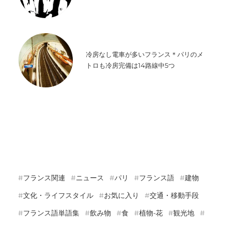
冷房なし電車が多いフランス＊パリのメ
トロも冷房完備は14路線中5つ
フランス関連
ニュース
パリ
フランス語
建物
文化・ライフスタイル
お気に入り
交通・移動手段
フランス語単語集
飲み物
食
植物-花
観光地