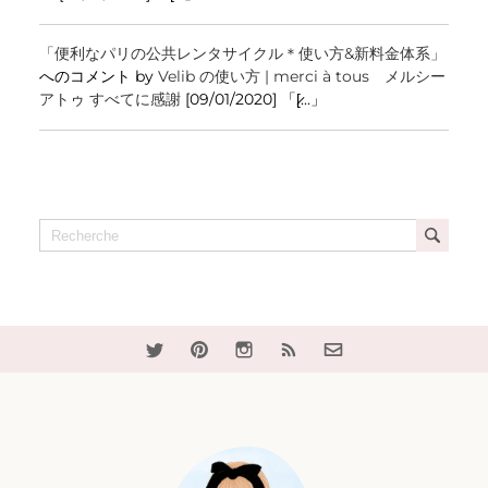
「便利なパリの公共レンタサイクル＊使い方&新料金体系」
へのコメント by
Velib の使い方 | merci à tous メルシー
アトゥ すべてに感謝
[09/01/2020] 「[̷...」