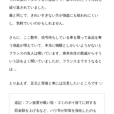
繰り返されていました。
服と同じで、きれいすぎない方が強盗にも狙われにくい
し、気軽でいいのかもしれません。
さらに、ここ数年、信号待ちしている車を襲って金品を奪
う強盗が増えていて、本当に物騒としかいいようがないと
フランスの友人は嘆いています。南米在住の親戚からそう
いう話をよく聞いていましたが、フランスまでそうなると
は…。
とりあえず、足元と背後と車には注意したいところです
追記：フン放置や吸い殻・ゴミのポイ捨てに対する
罰金額を上げるなど、パリ市が対策を強化したのも