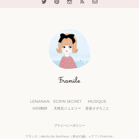
LENANAN
ECRIN SECRET
MUSIQUE
WEB制作
天然石ジュエリー
音楽そぞろごと
プライバシーポリシー
フランス：dents du bonheur（幸せの歯）って？ | Framile