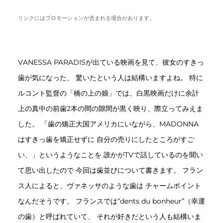
リンクにはプロモーションが含まれる場合があります。
VANESSA PARADISが出ている映画を見て、彼女のすきっ
歯が気になった、 驚いたという人は結構いますよね。 特に
ルコント監督の「橋の上の娘」では、白黒映画だけに余計
上の真中の前歯2本の間の隙間が黒く映り、際立ってみえま
した。 「歯の矯正大国アメリカにいながら、MADONNA
はすきっ歯を矯正せずに 自分の売りにしたところがすご
い、」というようなことを 誰かがTVで話しているのを聞い
て思い出したので 今回は歯並びについて書きます。 フラン
ス人によると、ヴァネッサのような歯は チャームポイント
なんだそうです。 フランスでは”dents du bonheur”（幸運
の歯）と呼ばれていて、 それが好きだという人も結構いま