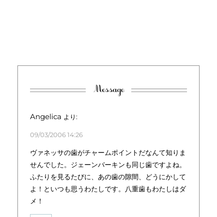
Message
Angelica
より:
09/03/2006 14:26
ヴァネッサの歯がチャームポイントだなんて知りま
せんでした。ジェーンバーキンも同じ歯ですよね。
ふたりを見るたびに、あの歯の隙間、どうにかして
よ！といつも思うわたしです。八重歯もわたしはダ
メ！