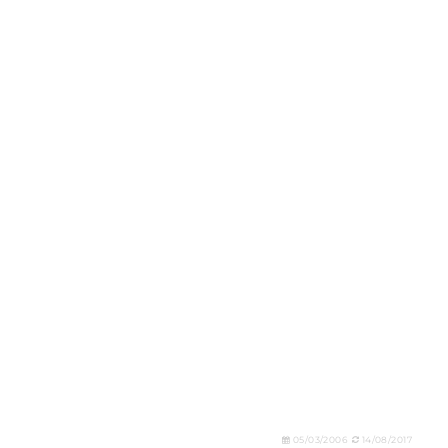
05/03/2006
14/08/2017