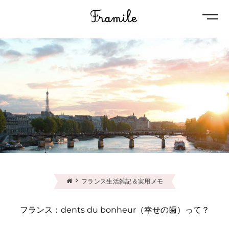
Naviga
フランス生活雑記＆実用メモ
フランス：dents du bonheur（幸せの歯）って？