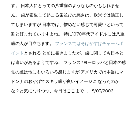
す。 日本人にとっての八重歯のようなものかもしれませ
ん。 歯が密生して起こる歯並びの悪さは、欧米では矯正し
てしまいますが 日本では、憎めない感じで可愛いといって
割と好まれていますよね。 特に1970年代アイドルには八重
歯の人が目立ちます。
フランスではそばかすはチャームポ
イント
とされる と前に書きましたが、歯に関しても日本と
は違いがあるようですね。 フランス?ヨーロッパと日本の感
覚の差は他にもいろいろ感じますが アメリカでは本当にマ
ドンナのおかげでスキッ歯が良いイメージに なったのか
な？と気になりつつ、今日はここまで…。 5/03/2006