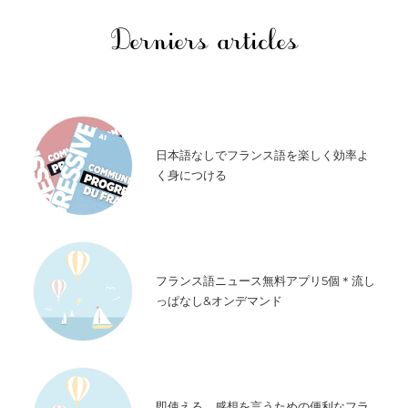
Derniers articles
日本語なしでフランス語を楽しく効率よ
く身につける
フランス語ニュース無料アプリ5個＊流し
っぱなし&オンデマンド
即使える、感想を言うための便利なフラ