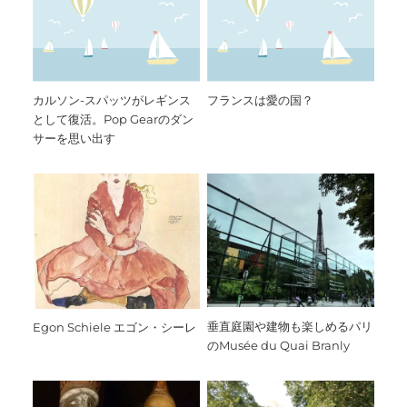
カルソン-スパッツがレギンス
フランスは愛の国？
として復活。Pop Gearのダン
サーを思い出す
垂直庭園や建物も楽しめるパリ
Egon Schiele エゴン・シーレ
のMusée du Quai Branly