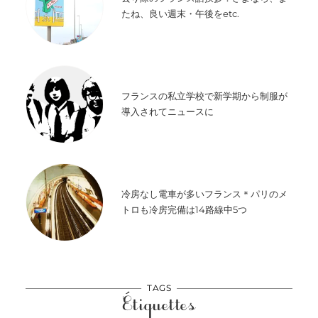
たね、良い週末・午後をetc.
フランスの私立学校で新学期から制服が
導入されてニュースに
冷房なし電車が多いフランス＊パリのメ
トロも冷房完備は14路線中5つ
TAGS
Étiquettes