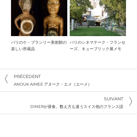
パリのケ・ブランリー美術館の
パリのシネマテーク・フランセ
楽しい所蔵品
ーズ、キューブリック展メモ
PRÉCÉDENT
ANOUK AIMEE アヌーク・エメ（エーメ）
SUIVANT
DINERが昼食。数え方も違うスイス他のフランス語