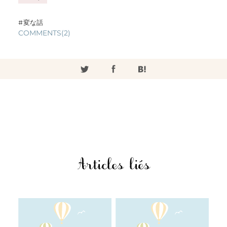
変な話
COMMENTS(2)
Articles liés