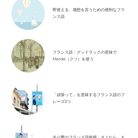
即使える、感想を言うための便利なフラ
ンス語
フランス語：グッドラックの意味で
Merde（クソ）を使う
「頑張って」を意味するフランス語のフ
レーズ3つ
去り際のフランス語挨拶：さよなら、ま