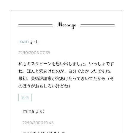
Message
mari
より:
22/10/2006 07:39
私もミスタビーンを思い出しました。いっしょです
ね。ほんと穴あけたのが、自分でよかったですね。
最初、美術評論家が穴あけたってきいてたから（そ
のほうがおもしろいけどね）
返信
mina
より:
22/10/2006 19:45