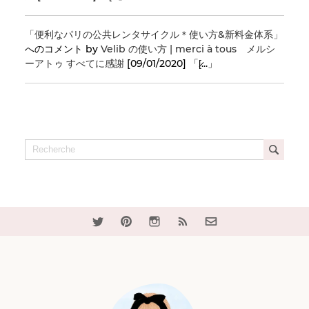
「便利なパリの公共レンタサイクル＊使い方&新料金体系」
へのコメント by
Velib の使い方 | merci à tous メルシ
ーアトゥ すべてに感謝
[09/01/2020] 「[̷...」