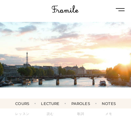
Naviga
COURS
LECTURE
PAROLES
NOTES
レッスン
読む
歌詞
メモ