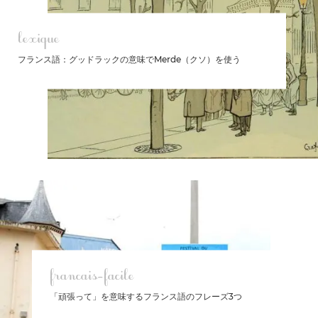
lexique
フランス語：グッドラックの意味でMerde（クソ）を使う
francais-facile
「頑張って」を意味するフランス語のフレーズ3つ