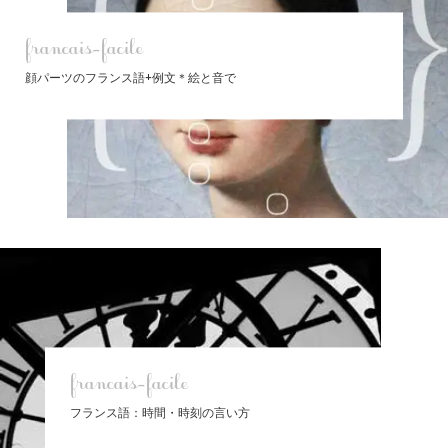
francais-facile
顔パーツのフランス語+例文＊絵と音で
francais-facile
フランス語：時間・時刻の言い方