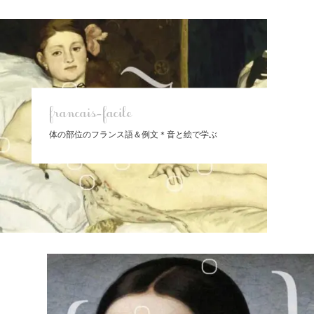
francais-facile
体の部位のフランス語＆例文＊音と絵で学ぶ