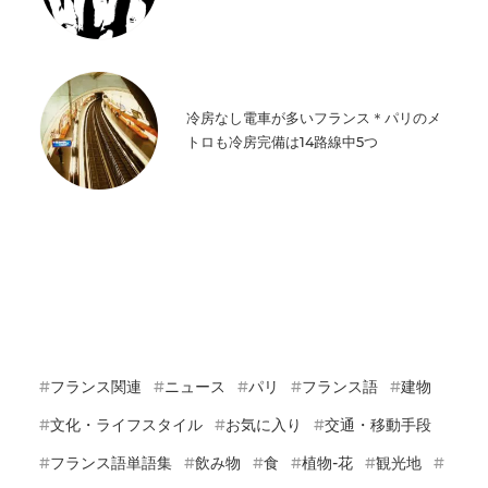
冷房なし電車が多いフランス＊パリのメ
トロも冷房完備は14路線中5つ
フランス関連
ニュース
パリ
フランス語
建物
文化・ライフスタイル
お気に入り
交通・移動手段
フランス語単語集
飲み物
食
植物-花
観光地