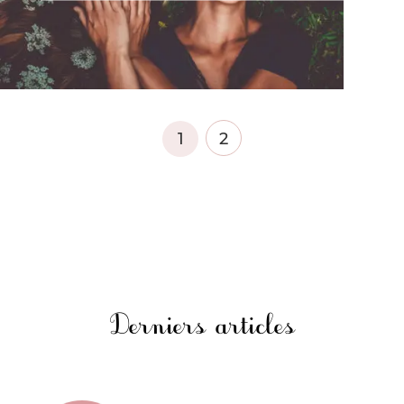
1
2
Derniers articles