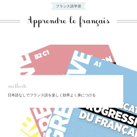
フランス語学習
Apprendre le français
methode
日本語なしでフランス語を楽しく効率よく身につける