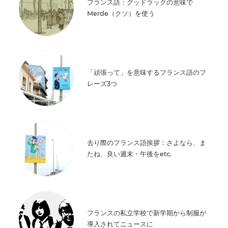
フランス語：グッドラックの意味で
Merde（クソ）を使う
「頑張って」を意味するフランス語のフ
レーズ3つ
去り際のフランス語挨拶：さよなら、ま
たね、良い週末・午後をetc.
フランスの私立学校で新学期から制服が
導入されてニュースに