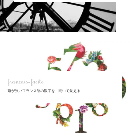
francais-facile
癖が強いフランス語の数字を、聞いて覚える