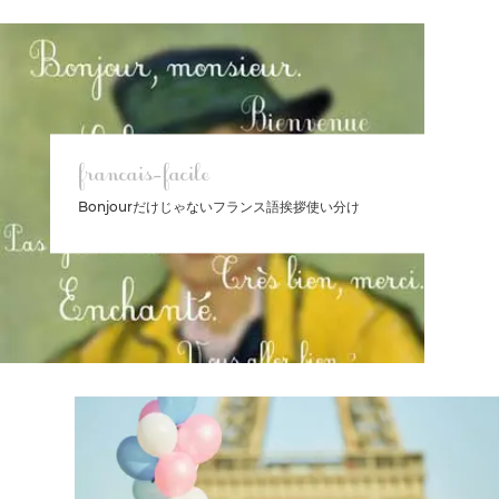
francais-facile
Bonjourだけじゃないフランス語挨拶使い分け