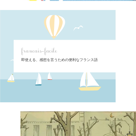
francais-facile
即使える、感想を言うための便利なフランス語