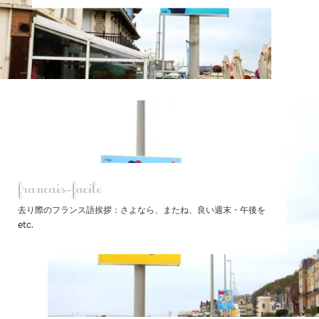
francais-facile
去り際のフランス語挨拶：さよなら、またね、良い週末・午後を
etc.