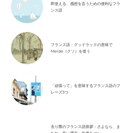
即使える、感想を言うための便利なフラ
ンス語
フランス語：グッドラックの意味で
Merde（クソ）を使う
「頑張って」を意味するフランス語のフ
レーズ3つ
去り際のフランス語挨拶：さよなら、ま