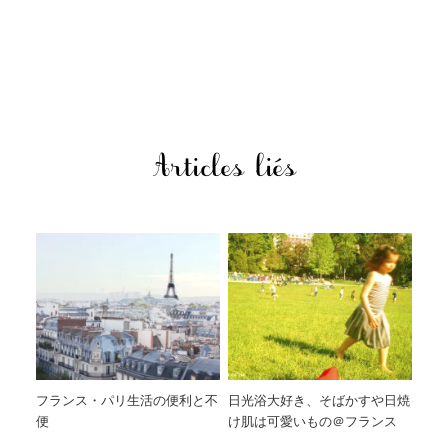
Articles liés
フランス・パリ生活の便利と不
日光浴大好き、そばかすや日焼
便
け肌は可愛いもの＠フランス