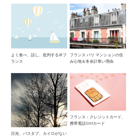
よく食べ、話し、批判する＠フ
フランス パリ マンションの住
ランス
み心地＆冬余計寒い理由
フランス：クレジットカード、
携帯電話SIMカード
日光、バスタブ、カイロがない