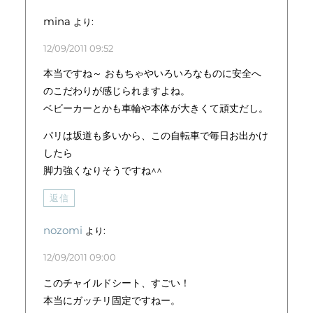
mina
より:
12/09/2011 09:52
本当ですね～ おもちゃやいろいろなものに安全へ
のこだわりが感じられますよね。
ベビーカーとかも車輪や本体が大きくて頑丈だし。
パリは坂道も多いから、この自転車で毎日お出かけ
したら
脚力強くなりそうですね^^
返信
nozomi
より:
12/09/2011 09:00
このチャイルドシート、すごい！
本当にガッチリ固定ですねー。