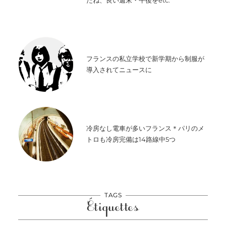
たね、良い週末・午後をetc.
フランスの私立学校で新学期から制服が
導入されてニュースに
冷房なし電車が多いフランス＊パリのメ
トロも冷房完備は14路線中5つ
TAGS
Étiquettes