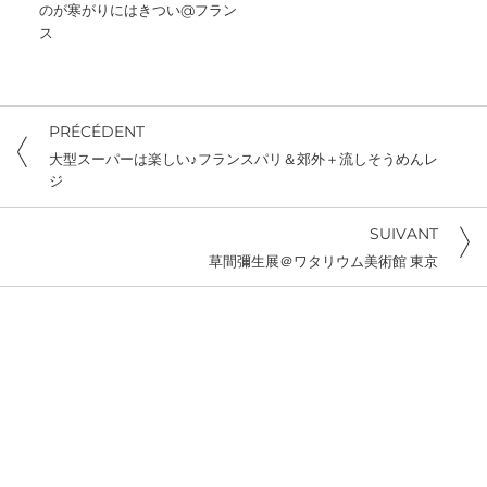
のが寒がりにはきつい@フラン
ス
PRÉCÉDENT
大型スーパーは楽しい♪フランスパリ＆郊外＋流しそうめんレ
ジ
SUIVANT
草間彌生展＠ワタリウム美術館 東京